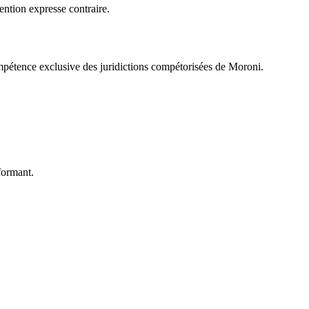
ention expresse contraire.
a compétence exclusive des juridictions compétorisées de Moroni.
formant.