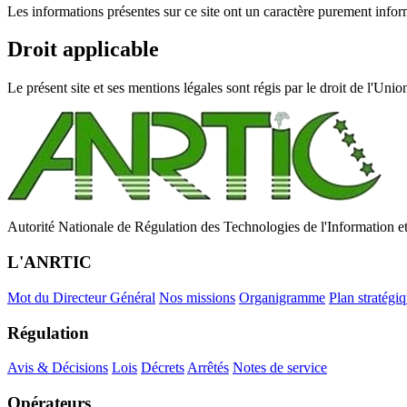
Les informations présentes sur ce site ont un caractère purement inform
Droit applicable
Le présent site et ses mentions légales sont régis par le droit de l'Uni
Autorité Nationale de Régulation des Technologies de l'Information e
L'ANRTIC
Mot du Directeur Général
Nos missions
Organigramme
Plan stratégi
Régulation
Avis & Décisions
Lois
Décrets
Arrêtés
Notes de service
Opérateurs