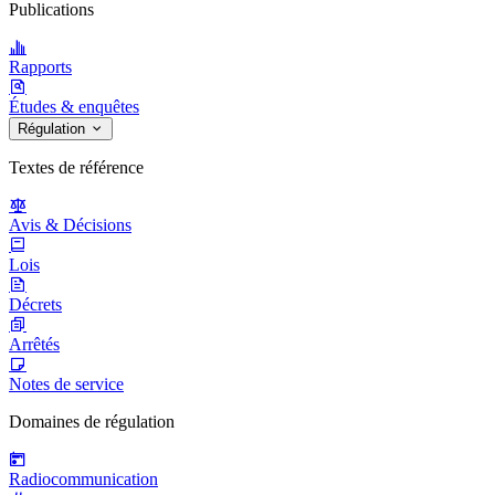
Publications
Rapports
Études & enquêtes
Régulation
Textes de référence
Avis & Décisions
Lois
Décrets
Arrêtés
Notes de service
Domaines de régulation
Radiocommunication