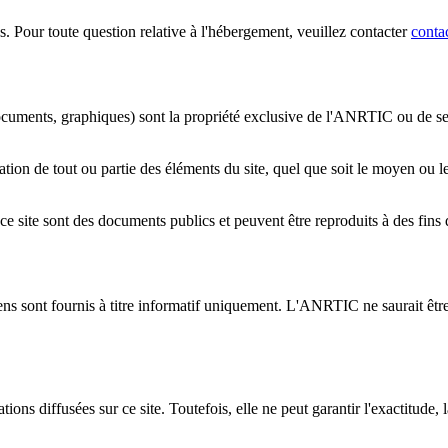
. Pour toute question relative à l'hébergement, veuillez contacter
conta
ocuments, graphiques) sont la propriété exclusive de l'ANRTIC ou de ses 
ion de tout ou partie des éléments du site, quel que soit le moyen ou le p
sur ce site sont des documents publics et peuvent être reproduits à des fi
iens sont fournis à titre informatif uniquement. L'ANRTIC ne saurait êtr
ions diffusées sur ce site. Toutefois, elle ne peut garantir l'exactitude,