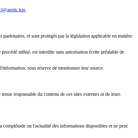
ct@anrtic.km
.
partenaires, et sont protégés par la législation applicable en matière
rocédé utilisé, est interdite sans autorisation écrite préalable de
ns d'information, sous réserve de mentionner leur source.
e tenue responsable du contenu de ces sites externes ni de leurs
 la complétude ou l'actualité des informations disponibles et ne peut