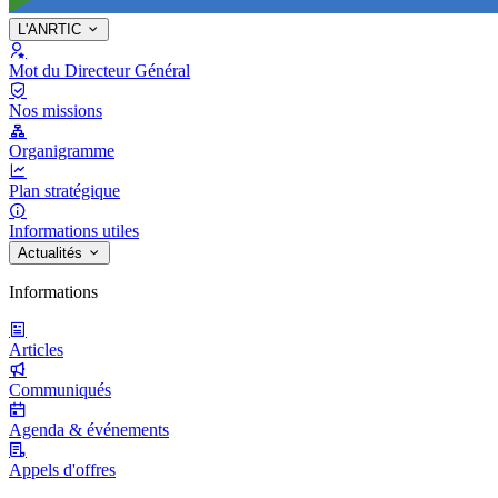
L'ANRTIC
Mot du Directeur Général
Nos missions
Organigramme
Plan stratégique
Informations utiles
Actualités
Informations
Articles
Communiqués
Agenda & événements
Appels d'offres