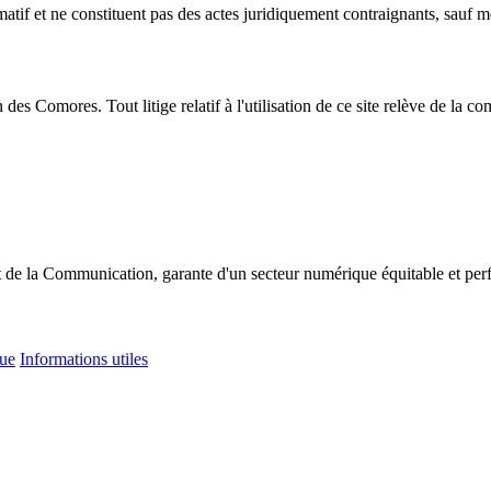
atif et ne constituent pas des actes juridiquement contraignants, sauf m
on des Comores. Tout litige relatif à l'utilisation de ce site relève de l
t de la Communication, garante d'un secteur numérique équitable et per
que
Informations utiles